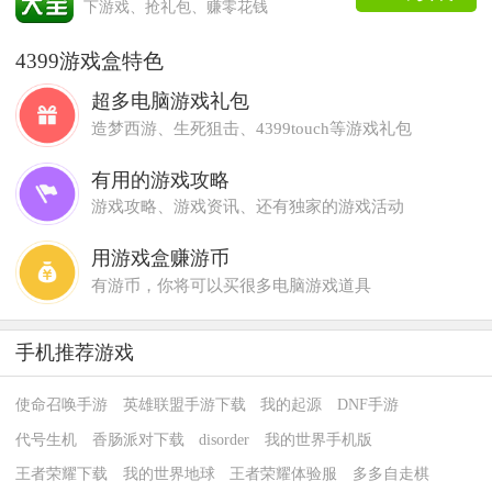
下游戏、抢礼包、赚零花钱
4399游戏盒特色
超多电脑游戏礼包
造梦西游、生死狙击、4399touch等游戏礼包
有用的游戏攻略
游戏攻略、游戏资讯、还有独家的游戏活动
用游戏盒赚游币
有游币，你将可以买很多电脑游戏道具
手机推荐游戏
使命召唤手游
英雄联盟手游下载
我的起源
DNF手游
代号生机
香肠派对下载
disorder
我的世界手机版
王者荣耀下载
我的世界地球
王者荣耀体验服
多多自走棋