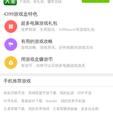
下游戏、抢礼包、赚零花钱
4399游戏盒特色
超多电脑游戏礼包
造梦西游、生死狙击、4399touch等游戏礼包
有用的游戏攻略
游戏攻略、游戏资讯、还有独家的游戏活动
用游戏盒赚游币
有游币，你将可以买很多电脑游戏道具
手机推荐游戏
使命召唤手游
英雄联盟手游下载
我的起源
DNF手游
代号生机
香肠派对下载
disorder
我的世界手机版
王者荣耀下载
我的世界地球
王者荣耀体验服
多多自走棋