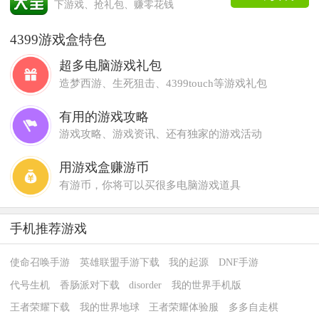
下游戏、抢礼包、赚零花钱
4399游戏盒特色
超多电脑游戏礼包
造梦西游、生死狙击、4399touch等游戏礼包
有用的游戏攻略
游戏攻略、游戏资讯、还有独家的游戏活动
用游戏盒赚游币
有游币，你将可以买很多电脑游戏道具
手机推荐游戏
使命召唤手游
英雄联盟手游下载
我的起源
DNF手游
代号生机
香肠派对下载
disorder
我的世界手机版
王者荣耀下载
我的世界地球
王者荣耀体验服
多多自走棋