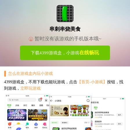
串刺串烧美食
暂时没有该游戏的手机版本哦~
在线畅玩
下载4399游戏盒，小游戏
怎么在游戏盒内玩小游戏
4399游戏盒，不用下载也能玩游戏，点击
【首页-小游戏】
按钮，找
到游戏，
立即玩游戏