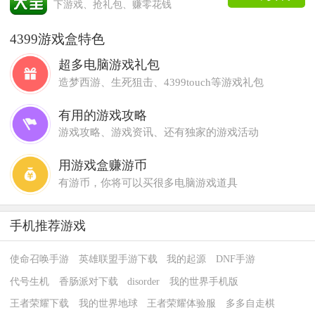
下游戏、抢礼包、赚零花钱
4399游戏盒特色
超多电脑游戏礼包
造梦西游、生死狙击、4399touch等游戏礼包
有用的游戏攻略
游戏攻略、游戏资讯、还有独家的游戏活动
用游戏盒赚游币
有游币，你将可以买很多电脑游戏道具
手机推荐游戏
使命召唤手游
英雄联盟手游下载
我的起源
DNF手游
代号生机
香肠派对下载
disorder
我的世界手机版
王者荣耀下载
我的世界地球
王者荣耀体验服
多多自走棋