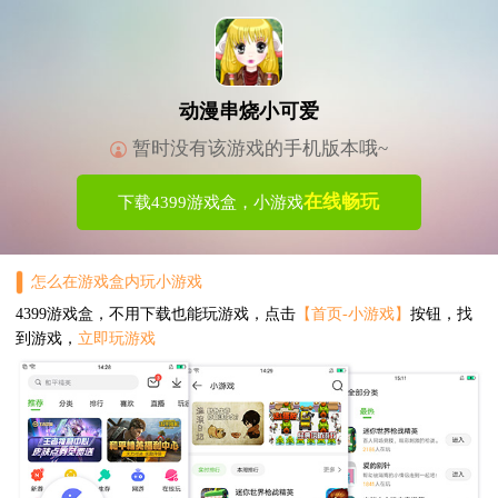
动漫串烧小可爱
暂时没有该游戏的手机版本哦~
在线畅玩
下载4399游戏盒，小游戏
怎么在游戏盒内玩小游戏
4399游戏盒，不用下载也能玩游戏，点击
【首页-小游戏】
按钮，找
到游戏，
立即玩游戏