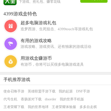
下游戏、抢礼包、赚零花钱
4399游戏盒特色
超多电脑游戏礼包
造梦西游、生死狙击、4399touch等游戏礼包
有用的游戏攻略
游戏攻略、游戏资讯、还有独家的游戏活动
用游戏盒赚游币
有游币，你将可以买很多电脑游戏道具
手机推荐游戏
使命召唤手游
英雄联盟手游下载
我的起源
DNF手游
代号生机
香肠派对下载
disorder
我的世界手机版
王者荣耀下载
我的世界地球
王者荣耀体验服
多多自走棋