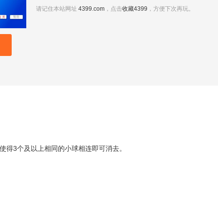
请记住本站网址
4399.com
，点击
收藏4399
，方便下次再玩。
使得3个及以上相同的小球相连即可消去。