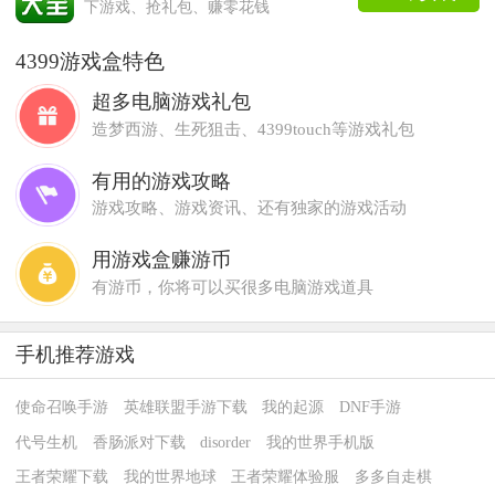
下游戏、抢礼包、赚零花钱
4399游戏盒特色
超多电脑游戏礼包
造梦西游、生死狙击、4399touch等游戏礼包
有用的游戏攻略
游戏攻略、游戏资讯、还有独家的游戏活动
用游戏盒赚游币
有游币，你将可以买很多电脑游戏道具
手机推荐游戏
使命召唤手游
英雄联盟手游下载
我的起源
DNF手游
代号生机
香肠派对下载
disorder
我的世界手机版
王者荣耀下载
我的世界地球
王者荣耀体验服
多多自走棋