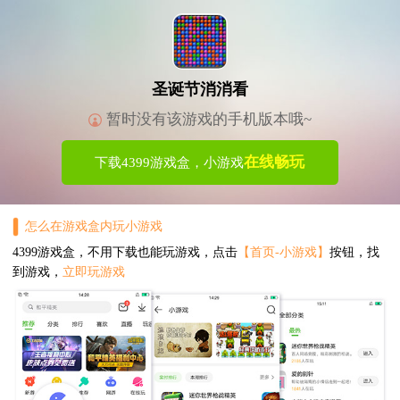
圣诞节消消看
暂时没有该游戏的手机版本哦~
在线畅玩
下载4399游戏盒，小游戏
怎么在游戏盒内玩小游戏
4399游戏盒，不用下载也能玩游戏，点击
【首页-小游戏】
按钮，找
到游戏，
立即玩游戏