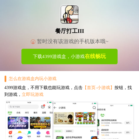
餐厅打工III
暂时没有该游戏的手机版本哦~
在线畅玩
下载4399游戏盒，小游戏
怎么在游戏盒内玩小游戏
4399游戏盒，不用下载也能玩游戏，点击
【首页-小游戏】
按钮，找
到游戏，
立即玩游戏