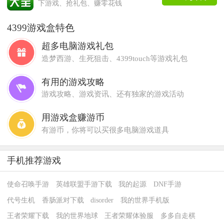
下游戏、抢礼包、赚零花钱
4399游戏盒特色
超多电脑游戏礼包
造梦西游、生死狙击、4399touch等游戏礼包
有用的游戏攻略
游戏攻略、游戏资讯、还有独家的游戏活动
用游戏盒赚游币
有游币，你将可以买很多电脑游戏道具
手机推荐游戏
使命召唤手游
英雄联盟手游下载
我的起源
DNF手游
代号生机
香肠派对下载
disorder
我的世界手机版
王者荣耀下载
我的世界地球
王者荣耀体验服
多多自走棋