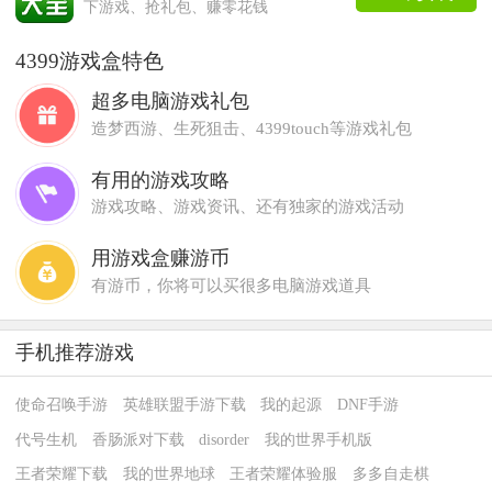
下游戏、抢礼包、赚零花钱
4399游戏盒特色
超多电脑游戏礼包
造梦西游、生死狙击、4399touch等游戏礼包
有用的游戏攻略
游戏攻略、游戏资讯、还有独家的游戏活动
用游戏盒赚游币
有游币，你将可以买很多电脑游戏道具
手机推荐游戏
使命召唤手游
英雄联盟手游下载
我的起源
DNF手游
代号生机
香肠派对下载
disorder
我的世界手机版
王者荣耀下载
我的世界地球
王者荣耀体验服
多多自走棋