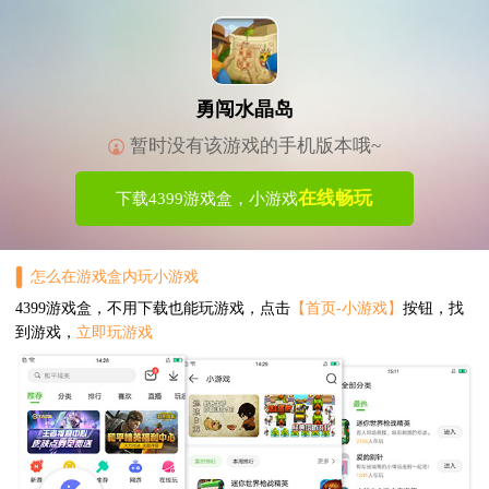
勇闯水晶岛
暂时没有该游戏的手机版本哦~
在线畅玩
下载4399游戏盒，小游戏
怎么在游戏盒内玩小游戏
4399游戏盒，不用下载也能玩游戏，点击
【首页-小游戏】
按钮，找
到游戏，
立即玩游戏