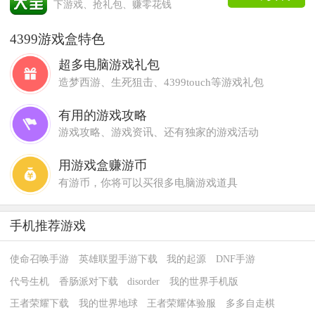
下游戏、抢礼包、赚零花钱
4399游戏盒特色
超多电脑游戏礼包
造梦西游、生死狙击、4399touch等游戏礼包
有用的游戏攻略
游戏攻略、游戏资讯、还有独家的游戏活动
用游戏盒赚游币
有游币，你将可以买很多电脑游戏道具
手机推荐游戏
使命召唤手游
英雄联盟手游下载
我的起源
DNF手游
代号生机
香肠派对下载
disorder
我的世界手机版
王者荣耀下载
我的世界地球
王者荣耀体验服
多多自走棋