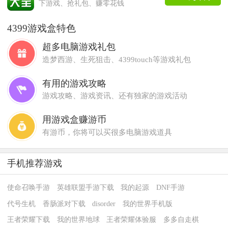
下游戏、抢礼包、赚零花钱
4399游戏盒特色
超多电脑游戏礼包
造梦西游、生死狙击、4399touch等游戏礼包
有用的游戏攻略
游戏攻略、游戏资讯、还有独家的游戏活动
用游戏盒赚游币
有游币，你将可以买很多电脑游戏道具
手机推荐游戏
使命召唤手游
英雄联盟手游下载
我的起源
DNF手游
代号生机
香肠派对下载
disorder
我的世界手机版
王者荣耀下载
我的世界地球
王者荣耀体验服
多多自走棋