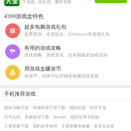
下游戏、抢礼包、赚零花钱
4399游戏盒特色
超多电脑游戏礼包
造梦西游、生死狙击、4399touch等游戏礼包
有用的游戏攻略
游戏攻略、游戏资讯、还有独家的游戏活动
用游戏盒赚游币
有游币，你将可以买很多电脑游戏道具
手机推荐游戏
使命召唤手游
英雄联盟手游下载
我的起源
DNF手游
代号生机
香肠派对下载
disorder
我的世界手机版
王者荣耀下载
我的世界地球
王者荣耀体验服
多多自走棋