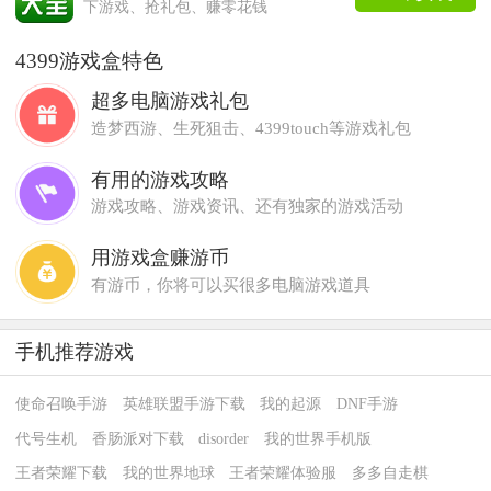
下游戏、抢礼包、赚零花钱
4399游戏盒特色
超多电脑游戏礼包
造梦西游、生死狙击、4399touch等游戏礼包
有用的游戏攻略
游戏攻略、游戏资讯、还有独家的游戏活动
用游戏盒赚游币
有游币，你将可以买很多电脑游戏道具
手机推荐游戏
使命召唤手游
英雄联盟手游下载
我的起源
DNF手游
代号生机
香肠派对下载
disorder
我的世界手机版
王者荣耀下载
我的世界地球
王者荣耀体验服
多多自走棋