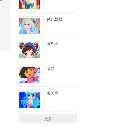
芭比娃娃
阿Sue
朵拉
美人鱼
更多