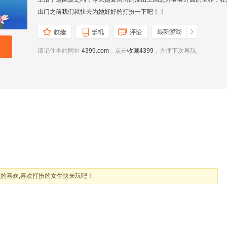
出门之前我们就快去为她好好的打扮一下吧！！
请记住本站网址
4399.com
，点击
收藏4399
，方便下次再玩。
的喜欢,喜欢打扮的女生快来玩吧！