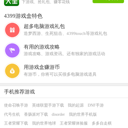
下游戏、抢礼包、赚零花钱
4399游戏盒特色
超多电脑游戏礼包
造梦西游、生死狙击、4399touch等游戏礼包
有用的游戏攻略
游戏攻略、游戏资讯、还有独家的游戏活动
用游戏盒赚游币
有游币，你将可以买很多电脑游戏道具
手机推荐游戏
使命召唤手游
英雄联盟手游下载
我的起源
DNF手游
代号生机
香肠派对下载
disorder
我的世界手机版
王者荣耀下载
我的世界地球
王者荣耀体验服
多多自走棋