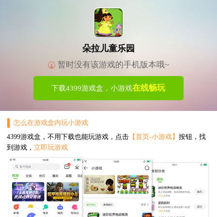
朵拉儿童乐园
暂时没有该游戏的手机版本哦~
在线畅玩
下载4399游戏盒，小游戏
怎么在游戏盒内玩小游戏
4399游戏盒，不用下载也能玩游戏，点击
【首页-小游戏】
按钮，找
到游戏，
立即玩游戏