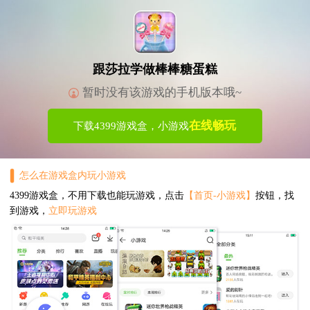
跟莎拉学做棒棒糖蛋糕
暂时没有该游戏的手机版本哦~
在线畅玩
下载4399游戏盒，小游戏
怎么在游戏盒内玩小游戏
4399游戏盒，不用下载也能玩游戏，点击
【首页-小游戏】
按钮，找
到游戏，
立即玩游戏