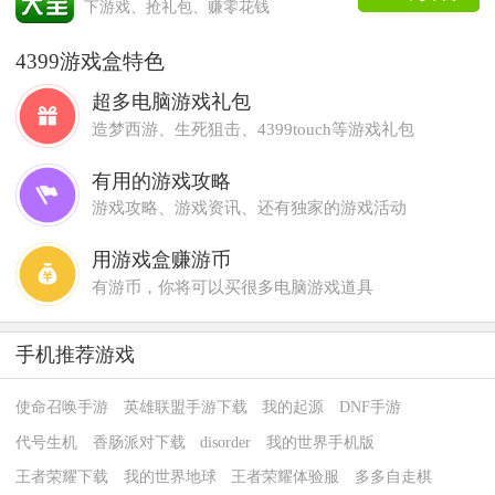
下游戏、抢礼包、赚零花钱
4399游戏盒特色
超多电脑游戏礼包
造梦西游、生死狙击、4399touch等游戏礼包
有用的游戏攻略
游戏攻略、游戏资讯、还有独家的游戏活动
用游戏盒赚游币
有游币，你将可以买很多电脑游戏道具
手机推荐游戏
使命召唤手游
英雄联盟手游下载
我的起源
DNF手游
代号生机
香肠派对下载
disorder
我的世界手机版
王者荣耀下载
我的世界地球
王者荣耀体验服
多多自走棋