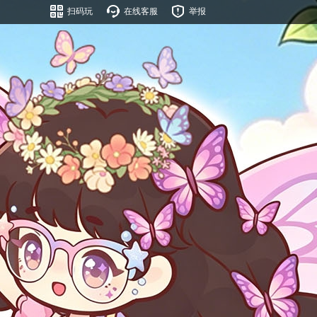
扫码玩
在线客服
举报