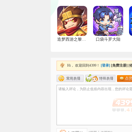
造梦西游之黎尤浩劫篇
口袋斗罗大陆
在线客服
充值客服