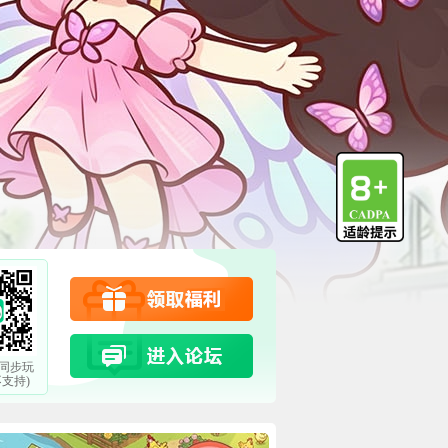
P同步玩
领取福利
不支持)
进入论坛