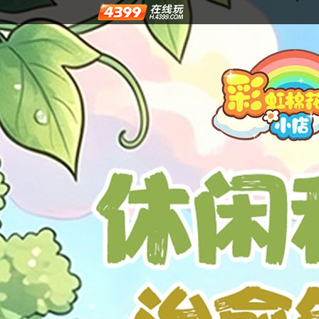
4399在线玩