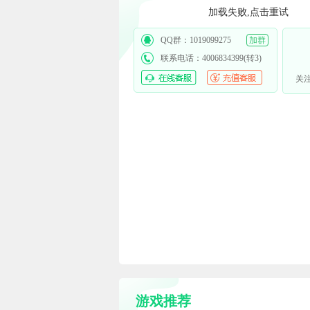
加载失败,点击重试
QQ群：1019099275
加群
联系电话：4006834399(转3)
关
游戏推荐