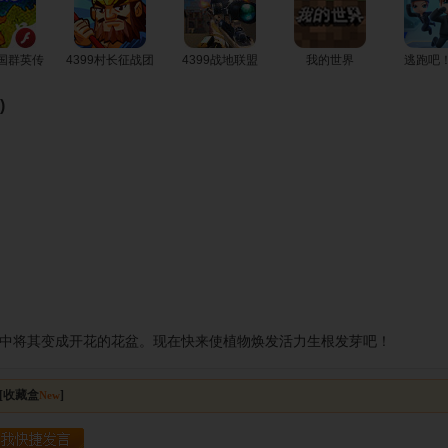
三国群英传
4399村长征战团
4399战地联盟
我的世界
逃跑吧
)
中将其变成开花的花盆。现在快来使植物焕发活力生根发芽吧！