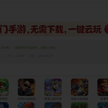
.35 MB），加载时间可能较长，请耐心等待...
大小：6.35M
日期：2026-05-25
9弹弹堂
4399火线精英
西普大陆手游
美食大战老鼠
造梦