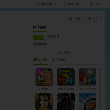
我玩过的
猜你喜欢
换肤
收藏
关灯
操作说明
控制方块
游戏目标
合理操作，顺利闯关！
如何开始
相关游戏
网页游戏
游戏加载完毕即可开始游戏
H5游戏
冰娃与火娃5
冰娃与火娃6