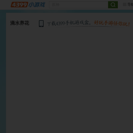
导
滴水养花