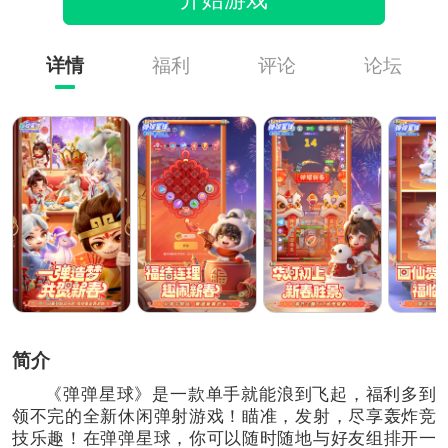
开始游戏
详情
福利
评论
论坛
简介
《弹弹星球》是一款单手就能浪到飞起，福利多到
领不完的全新休闲弹射游戏！瞄准，发射，尽享轰炸竞
技乐趣！在弹弹星球，你可以随时随地与好友组排开一