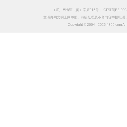
（署）网出证（闽）字第015号
|
ICP证闽B2-200
文明办网文明上网举报、纠纷处理及不良内容举报电话：4006834
Copyright © 2004 -
2026 4399.com