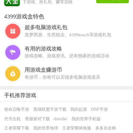
下游戏、抢礼包、赚零花钱
4399游戏盒特色
超多电脑游戏礼包
造梦西游、生死狙击、4399touch等游戏礼包
有用的游戏攻略
游戏攻略、游戏资讯、还有独家的游戏活动
用游戏盒赚游币
有游币，你将可以买很多电脑游戏道具
手机推荐游戏
使命召唤手游
英雄联盟手游下载
我的起源
DNF手游
代号生机
香肠派对下载
disorder
我的世界手机版
王者荣耀下载
我的世界地球
王者荣耀体验服
多多自走棋