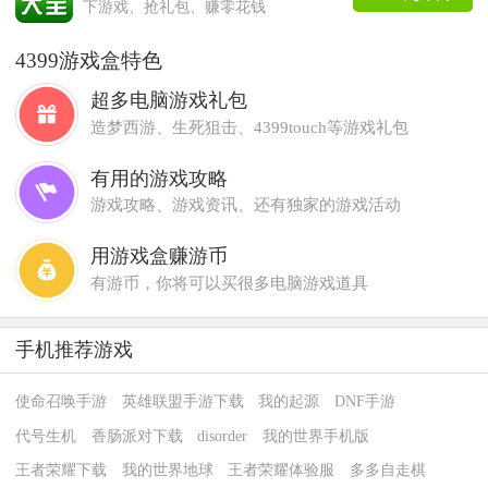
下游戏、抢礼包、赚零花钱
4399游戏盒特色
超多电脑游戏礼包
造梦西游、生死狙击、4399touch等游戏礼包
有用的游戏攻略
游戏攻略、游戏资讯、还有独家的游戏活动
用游戏盒赚游币
有游币，你将可以买很多电脑游戏道具
手机推荐游戏
使命召唤手游
英雄联盟手游下载
我的起源
DNF手游
代号生机
香肠派对下载
disorder
我的世界手机版
王者荣耀下载
我的世界地球
王者荣耀体验服
多多自走棋