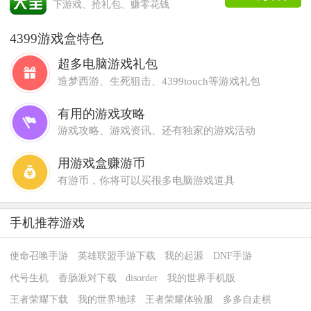
下游戏、抢礼包、赚零花钱
4399游戏盒特色
超多电脑游戏礼包
造梦西游、生死狙击、4399touch等游戏礼包
有用的游戏攻略
游戏攻略、游戏资讯、还有独家的游戏活动
用游戏盒赚游币
有游币，你将可以买很多电脑游戏道具
手机推荐游戏
使命召唤手游
英雄联盟手游下载
我的起源
DNF手游
代号生机
香肠派对下载
disorder
我的世界手机版
王者荣耀下载
我的世界地球
王者荣耀体验服
多多自走棋