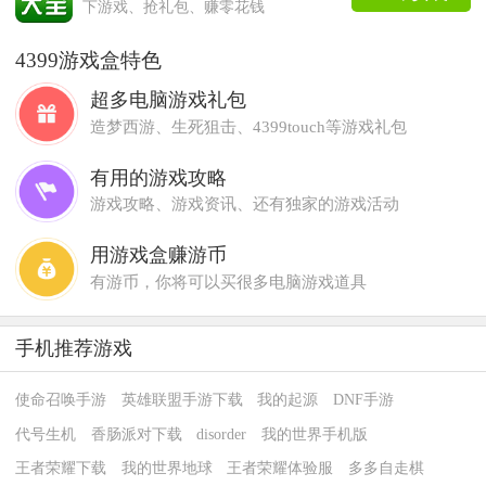
下游戏、抢礼包、赚零花钱
4399游戏盒特色
超多电脑游戏礼包
造梦西游、生死狙击、4399touch等游戏礼包
有用的游戏攻略
游戏攻略、游戏资讯、还有独家的游戏活动
用游戏盒赚游币
有游币，你将可以买很多电脑游戏道具
手机推荐游戏
使命召唤手游
英雄联盟手游下载
我的起源
DNF手游
代号生机
香肠派对下载
disorder
我的世界手机版
王者荣耀下载
我的世界地球
王者荣耀体验服
多多自走棋