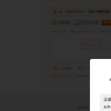
温
如果
温馨提示：
抵制不良游戏