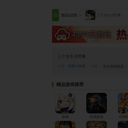
三个女生去野餐
三个女生去野餐
分类：
装扮小游戏
专题：
女生游戏精选
精品游戏推荐
原神
生死狙击
439