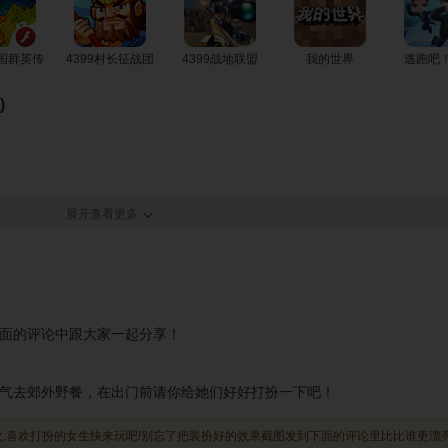
三国群英传
4399村长征战团
4399战地联盟
我的世界
逃跑吧
)
展开查看更多
面的评论中跟大家一起分享！
气去郊外野餐，在出门前请你给她们好好打扮一下吧！
欢,喜欢打扮的女生快来玩吧!别忘了把装扮好的效果截图发到下面的评论里比比谁更漂亮