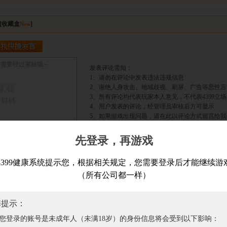
先登录，再游戏
4399健康系统提示您，根据相关规定，您需要登录后才能继续游
（所有公司都一样）
馨提示：
作品版权归作者所有，如果侵犯了您的版权，请
联系我们
，本站将在3个工作日内删除
您登录的账号是未成年人（未满18岁）的身份信息将会受到以下影响：
，拒绝盗版游戏，注意自我保护，谨防受骗上当，适度游戏益脑，沉迷游戏伤身，合