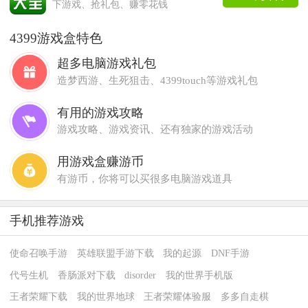
下游戏、抢礼包、赚零花钱
4399游戏盒特色
超多电脑游戏礼包
造梦西游、生死狙击、4399touch等游戏礼包
有用的游戏攻略
游戏攻略、游戏资讯、还有独家的游戏活动
用游戏盒赚游币
有游币，你将可以买很多电脑游戏道具
手机推荐游戏
使命召唤手游
英雄联盟手游下载
我的起源
DNF手游
代号生机
香肠派对下载
disorder
我的世界手机版
王者荣耀下载
我的世界地球
王者荣耀体验服
多多自走棋