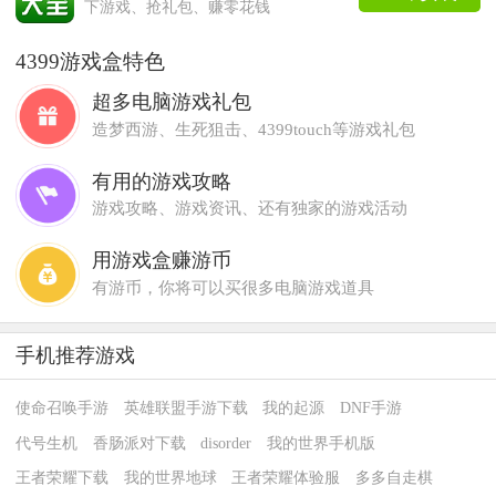
下游戏、抢礼包、赚零花钱
4399游戏盒特色
超多电脑游戏礼包
造梦西游、生死狙击、4399touch等游戏礼包
有用的游戏攻略
游戏攻略、游戏资讯、还有独家的游戏活动
用游戏盒赚游币
有游币，你将可以买很多电脑游戏道具
手机推荐游戏
使命召唤手游
英雄联盟手游下载
我的起源
DNF手游
代号生机
香肠派对下载
disorder
我的世界手机版
王者荣耀下载
我的世界地球
王者荣耀体验服
多多自走棋