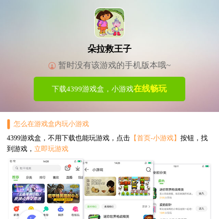
朵拉救王子
暂时没有该游戏的手机版本哦~
在线畅玩
下载4399游戏盒，小游戏
怎么在游戏盒内玩小游戏
4399游戏盒，不用下载也能玩游戏，点击
【首页-小游戏】
按钮，找
到游戏，
立即玩游戏