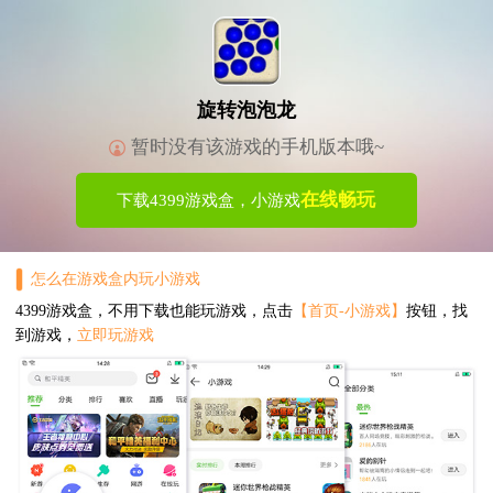
旋转泡泡龙
暂时没有该游戏的手机版本哦~
在线畅玩
下载4399游戏盒，小游戏
怎么在游戏盒内玩小游戏
4399游戏盒，不用下载也能玩游戏，点击
【首页-小游戏】
按钮，找
到游戏，
立即玩游戏