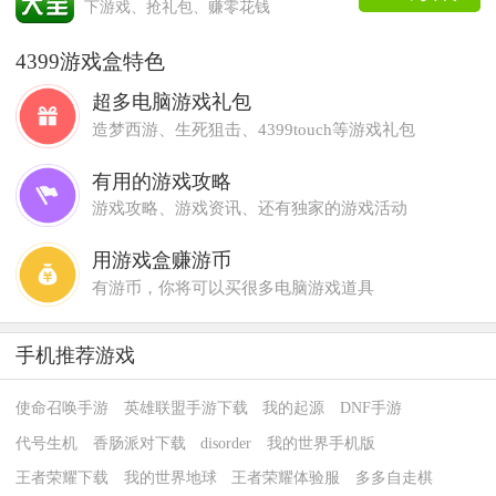
下游戏、抢礼包、赚零花钱
4399游戏盒特色
超多电脑游戏礼包
造梦西游、生死狙击、4399touch等游戏礼包
有用的游戏攻略
游戏攻略、游戏资讯、还有独家的游戏活动
用游戏盒赚游币
有游币，你将可以买很多电脑游戏道具
手机推荐游戏
使命召唤手游
英雄联盟手游下载
我的起源
DNF手游
代号生机
香肠派对下载
disorder
我的世界手机版
王者荣耀下载
我的世界地球
王者荣耀体验服
多多自走棋