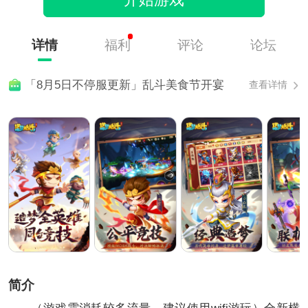
开始游戏
详情
福利
评论
论坛
「8月5日不停服更新」乱斗美食节开宴
查看详情
简介