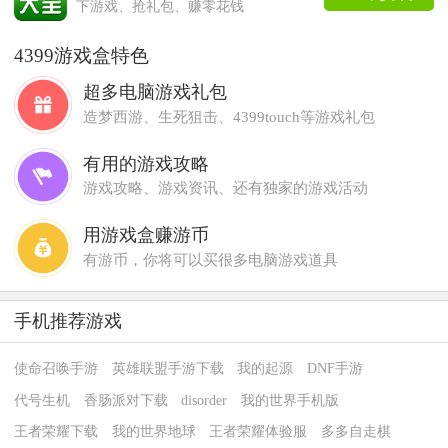
下游戏、抢礼包、赚零花钱
4399游戏盒特色
超多电脑游戏礼包
造梦西游、生死狙击、4399touch等游戏礼包
有用的游戏攻略
游戏攻略、游戏资讯、还有独家的游戏活动
用游戏盒赚游币
有游币，你将可以买很多电脑游戏道具
手机推荐游戏
使命召唤手游
英雄联盟手游下载
我的起源
DNF手游
代号生机
香肠派对下载
disorder
我的世界手机版
王者荣耀下载
我的世界地球
王者荣耀体验服
多多自走棋