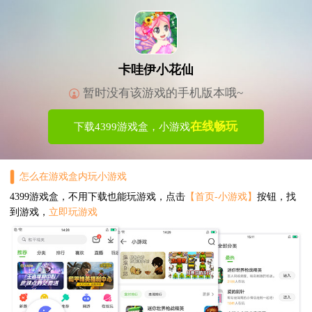
卡哇伊小花仙
暂时没有该游戏的手机版本哦~
在线畅玩
下载4399游戏盒，小游戏
怎么在游戏盒内玩小游戏
4399游戏盒，不用下载也能玩游戏，点击
【首页-小游戏】
按钮，找
到游戏，
立即玩游戏