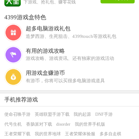
下游戏、抢礼包、赚零花钱
4399游戏盒特色
超多电脑游戏礼包
造梦西游、生死狙击、4399touch等游戏礼包
有用的游戏攻略
游戏攻略、游戏资讯、还有独家的游戏活动
用游戏盒赚游币
有游币，你将可以买很多电脑游戏道具
手机推荐游戏
使命召唤手游
英雄联盟手游下载
我的起源
DNF手游
代号生机
香肠派对下载
disorder
我的世界手机版
王者荣耀下载
我的世界地球
王者荣耀体验服
多多自走棋