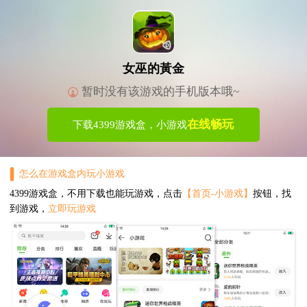
女巫的黃金
暂时没有该游戏的手机版本哦~
在线畅玩
下载4399游戏盒，小游戏
怎么在游戏盒内玩小游戏
4399游戏盒，不用下载也能玩游戏，点击
【首页-小游戏】
按钮，找
到游戏，
立即玩游戏