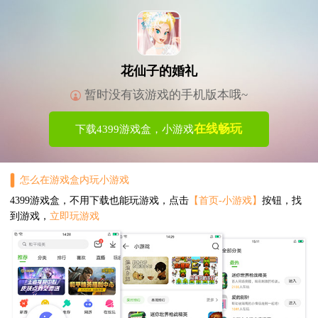
花仙子的婚礼
暂时没有该游戏的手机版本哦~
在线畅玩
下载4399游戏盒，小游戏
怎么在游戏盒内玩小游戏
4399游戏盒，不用下载也能玩游戏，点击
【首页-小游戏】
按钮，找
到游戏，
立即玩游戏