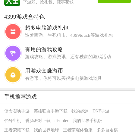
下游戏、抢礼包、赚零花钱
4399游戏盒特色
超多电脑游戏礼包
造梦西游、生死狙击、4399touch等游戏礼包
有用的游戏攻略
游戏攻略、游戏资讯、还有独家的游戏活动
用游戏盒赚游币
有游币，你将可以买很多电脑游戏道具
手机推荐游戏
使命召唤手游
英雄联盟手游下载
我的起源
DNF手游
代号生机
香肠派对下载
disorder
我的世界手机版
王者荣耀下载
我的世界地球
王者荣耀体验服
多多自走棋