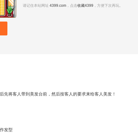
请记住本站网址
4399.com
，点击
收藏4399
，方便下次再玩。
后先将客人带到美发台前，然后按客人的要求来给客人美发！
作发型