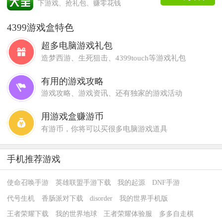
下游戏、抢礼包、赚零花钱
4399游戏盒特色
超多电脑游戏礼包
造梦西游、生死狙击、4399touch等游戏礼包
有用的游戏攻略
游戏攻略、游戏资讯、还有独家的游戏活动
用游戏盒赚游币
有游币，你将可以买很多电脑游戏道具
手机推荐游戏
使命召唤手游
英雄联盟手游下载
我的起源
DNF手游
代号生机
香肠派对下载
disorder
我的世界手机版
王者荣耀下载
我的世界地球
王者荣耀体验服
多多自走棋