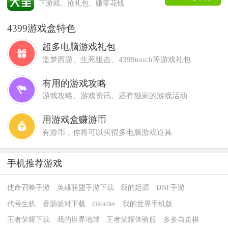
下游戏、抢礼包、赚零花钱
4399游戏盒特色
超多电脑游戏礼包
造梦西游、生死狙击、4399touch等游戏礼包
有用的游戏攻略
游戏攻略、游戏资讯、还有独家的游戏活动
用游戏盒赚游币
有游币，你将可以买很多电脑游戏道具
手机推荐游戏
使命召唤手游
英雄联盟手游下载
我的起源
DNF手游
代号生机
香肠派对下载
disorder
我的世界手机版
王者荣耀下载
我的世界地球
王者荣耀体验服
多多自走棋