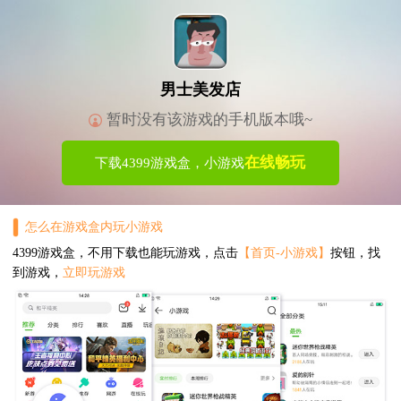
男士美发店
暂时没有该游戏的手机版本哦~
在线畅玩
下载4399游戏盒，小游戏
怎么在游戏盒内玩小游戏
4399游戏盒，不用下载也能玩游戏，点击
【首页-小游戏】
按钮，找
到游戏，
立即玩游戏