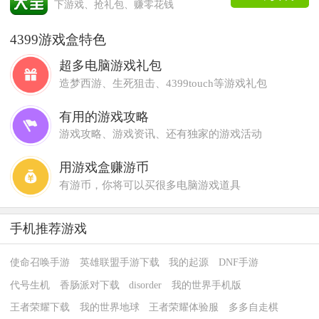
下游戏、抢礼包、赚零花钱
4399游戏盒特色
超多电脑游戏礼包
造梦西游、生死狙击、4399touch等游戏礼包
有用的游戏攻略
游戏攻略、游戏资讯、还有独家的游戏活动
用游戏盒赚游币
有游币，你将可以买很多电脑游戏道具
手机推荐游戏
使命召唤手游
英雄联盟手游下载
我的起源
DNF手游
代号生机
香肠派对下载
disorder
我的世界手机版
王者荣耀下载
我的世界地球
王者荣耀体验服
多多自走棋