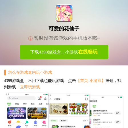
可爱的花仙子
暂时没有该游戏的手机版本哦~
在线畅玩
下载4399游戏盒，小游戏
怎么在游戏盒内玩小游戏
4399游戏盒，不用下载也能玩游戏，点击
【首页-小游戏】
按钮，找
到游戏，
立即玩游戏