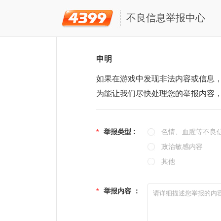
不良信息举报中心
申明
如果在游戏中发现非法内容或信息
为能让我们尽快处理您的举报内容
*
举报类型 :
色情、血腥等不良
政治敏感内容
其他
*
举报内容 ：