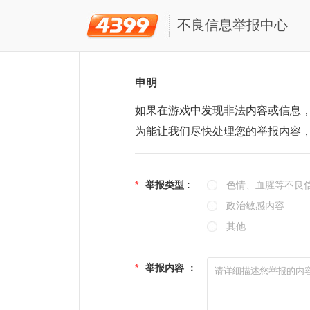
不良信息举报中心
申明
如果在游戏中发现非法内容或信息
为能让我们尽快处理您的举报内容
*
举报类型 :
色情、血腥等不良
政治敏感内容
其他
*
举报内容 ：