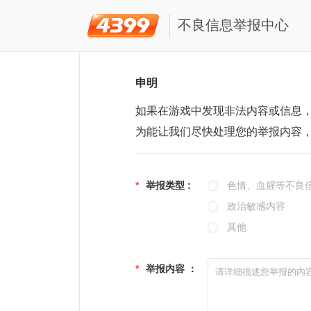
不良信息举报中心
申明
如果在游戏中发现非法内容或信息
为能让我们尽快处理您的举报内容
*
举报类型 :
色情、血腥等不良
政治敏感内容
其他
*
举报内容 ：