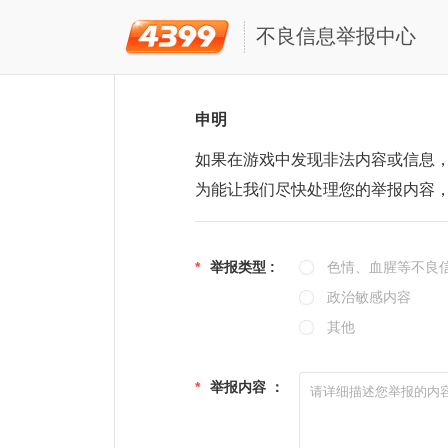
不良信息举报中心
申明
如果在游戏中发现非法内容或信息
为能让我们尽快处理您的举报内容
*
举报类型 :
色情、血腥等不良
政治敏感内容
其他
*
举报内容 ：