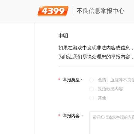
不良信息举报中心
申明
如果在游戏中发现非法内容或信息
为能让我们尽快处理您的举报内容
*
举报类型 :
色情、血腥等不良
政治敏感内容
其他
*
举报内容 ：