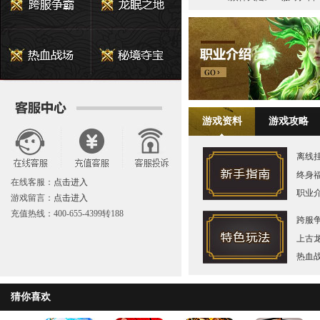
游戏资料
游戏攻略
离线
终身
在线客服：
点击进入
职业
游戏留言：
点击进入
充值热线：400-655-4399转188
跨服
上古
热血
猜你喜欢