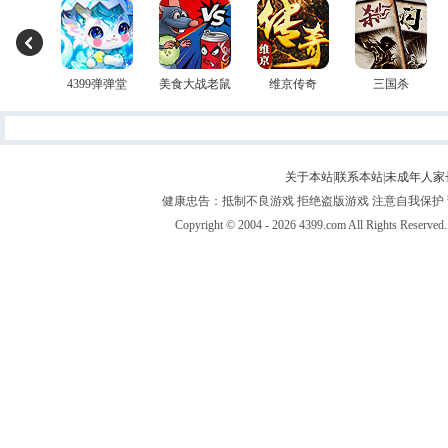
4399弹弹堂
美食大战老鼠
维京传奇
三国杀
关于本站
|
联系本站
|
未成年人家
健康忠告：抵制不良游戏 拒绝盗版游戏 注意自我保护 
Copyright © 2004 - 2026 4399.com All Righ