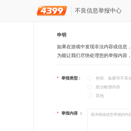
不良信息举报中心
申明
如果在游戏中发现非法内容或信息
为能让我们尽快处理您的举报内容
*
举报类型 :
色情、血腥等不良
政治敏感内容
其他
*
举报内容 ：