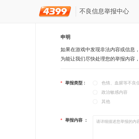
不良信息举报中心
申明
如果在游戏中发现非法内容或信息
为能让我们尽快处理您的举报内容
*
举报类型 :
色情、血腥等不良
政治敏感内容
其他
*
举报内容 ：