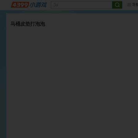
导
马桶皮垫打泡泡