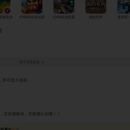
三国群英传
4399村长征战团
4399战地联盟
我的世界
逃跑吧
)
展开查看更多
”，即可进入游戏。
，左右键移动，空格键出击哦！！