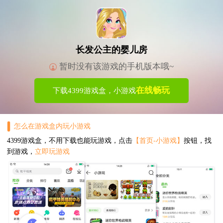
长发公主的婴儿房
暂时没有该游戏的手机版本哦~
在线畅玩
下载4399游戏盒，小游戏
怎么在游戏盒内玩小游戏
4399游戏盒，不用下载也能玩游戏，点击
【首页-小游戏】
按钮，找
到游戏，
立即玩游戏