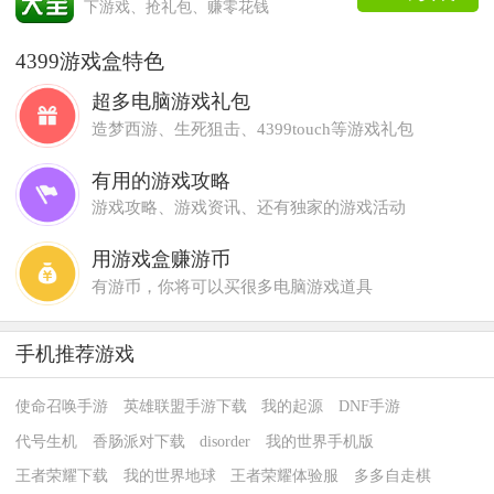
下游戏、抢礼包、赚零花钱
4399游戏盒特色
超多电脑游戏礼包
造梦西游、生死狙击、4399touch等游戏礼包
有用的游戏攻略
游戏攻略、游戏资讯、还有独家的游戏活动
用游戏盒赚游币
有游币，你将可以买很多电脑游戏道具
手机推荐游戏
使命召唤手游
英雄联盟手游下载
我的起源
DNF手游
代号生机
香肠派对下载
disorder
我的世界手机版
王者荣耀下载
我的世界地球
王者荣耀体验服
多多自走棋