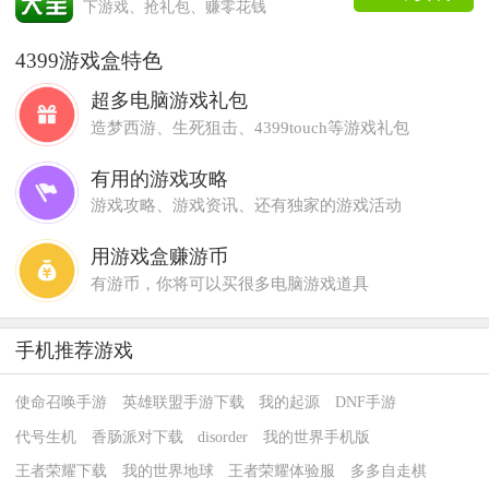
下游戏、抢礼包、赚零花钱
4399游戏盒特色
超多电脑游戏礼包
造梦西游、生死狙击、4399touch等游戏礼包
有用的游戏攻略
游戏攻略、游戏资讯、还有独家的游戏活动
用游戏盒赚游币
有游币，你将可以买很多电脑游戏道具
手机推荐游戏
使命召唤手游
英雄联盟手游下载
我的起源
DNF手游
代号生机
香肠派对下载
disorder
我的世界手机版
王者荣耀下载
我的世界地球
王者荣耀体验服
多多自走棋